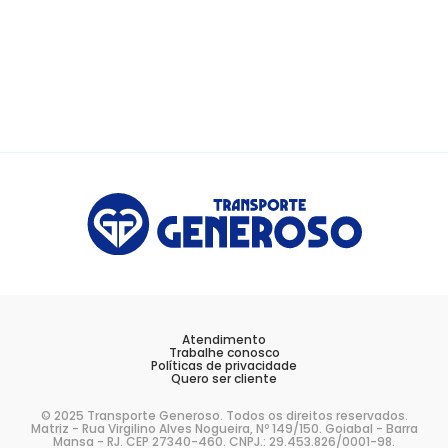
Atendimento
Trabalhe conosco
Políticas de privacidade
Quero ser cliente
© 2025 Transporte Generoso. Todos os direitos reservados.
Matriz - Rua Virgilino Alves Nogueira, Nº 149/150. Goiabal - Barra
Mansa - RJ. CEP 27340-460. CNPJ.: 29.453.826/0001-98.